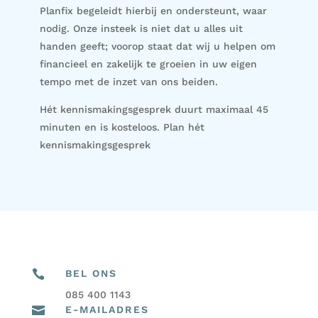
Planfix begeleidt hierbij en ondersteunt, waar
nodig. Onze insteek is niet dat u alles uit
handen geeft; voorop staat dat wij u helpen om
financieel en zakelijk te groeien in uw eigen
tempo met de inzet van ons beiden.
Hét kennismakingsgesprek duurt maximaal 45
minuten en is kosteloos. Plan hét
kennismakingsgesprek

BEL ONS
085 400 1143

E-MAILADRES